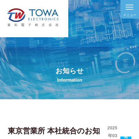
メニュー
お知らせ
Information
2025
東京営業所 本社統合のお知
お
年03
知