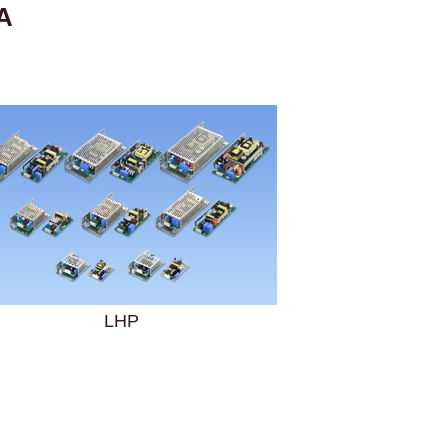
A
LHP