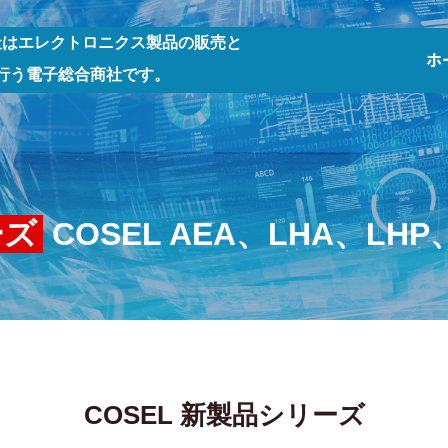
社はエレクトロニクス製品の販売と
ホ
行う電子総合商社です。
ーズ
COSEL AEA、LHA、LHP
COSEL 新製品シリーズ