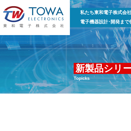
私たち東和電子株式会
電子機器設計･開発まで
新製品シリ
Topicks