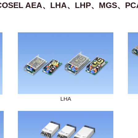
COSEL AEA、LHA、LHP、MGS、PC
LHA