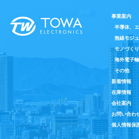
事業案内
半導体、
無線モジュ
モノづくり
海外電子
その他
新着情報
在庫情報
会社案内
お問い合わ
個人情報保